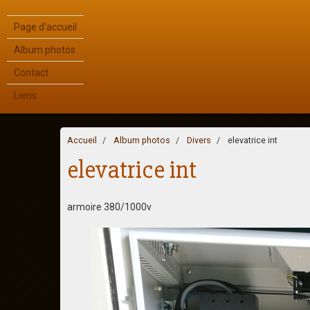
Page d'accueil
Album photos
Contact
Liens
Accueil
Album photos
Divers
elevatrice int
elevatrice int
armoire 380/1000v