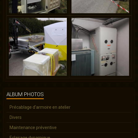
ALBUM PHOTOS
Précablage d'armoire en atelier
Divers
Maintenance préventive
Eclairage dynamique