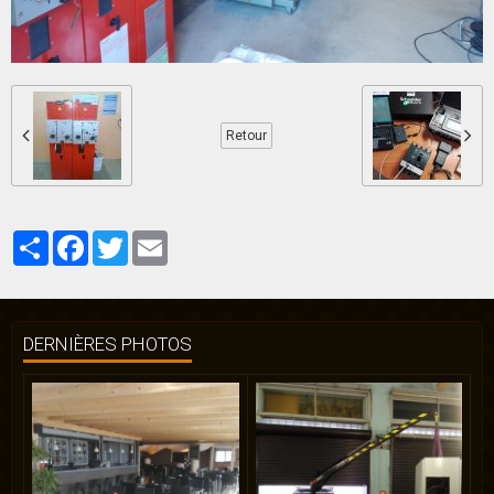
Retour
Partager
Facebook
Twitter
Email
DERNIÈRES PHOTOS