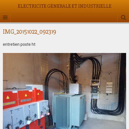
ELECTRICITE GENERALE ET INDUSTRIELLE
IMG_20151022_092319
entretien poste ht