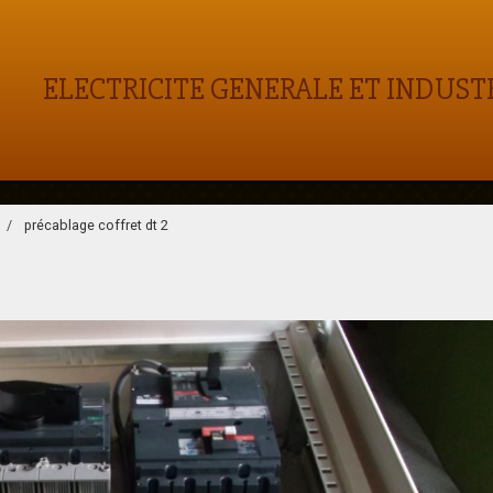
ELECTRICITE GENERALE ET INDUST
précablage coffret dt 2