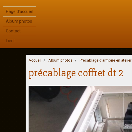
Page d'accueil
Album photos
Contact
Liens
Accueil
Album photos
Précablage d'armoire en atelier
précablage coffret dt 2