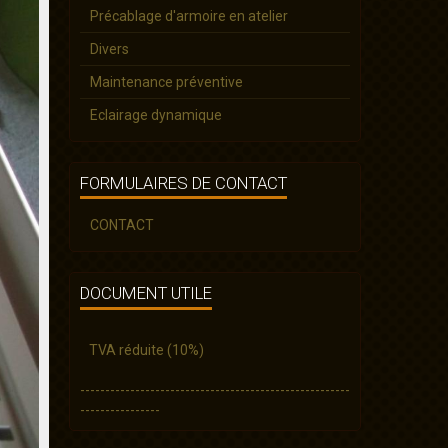
Précablage d'armoire en atelier
Divers
Maintenance préventive
Eclairage dynamique
FORMULAIRES DE CONTACT
CONTACT
DOCUMENT UTILE
TVA réduite (10%)
------------------------------------------------------
----------------